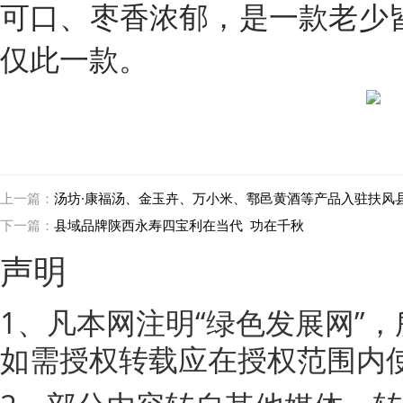
可口、枣香浓郁，是一款老少
仅此一款。
上一篇：
汤坊·康福汤、金玉卉、万小米、鄠邑黄酒等产品入驻扶风
下一篇：
县域品牌陕西永寿四宝利在当代 功在千秋
声明
1、凡本网注明“绿色发展网”
如需授权转载应在授权范围内