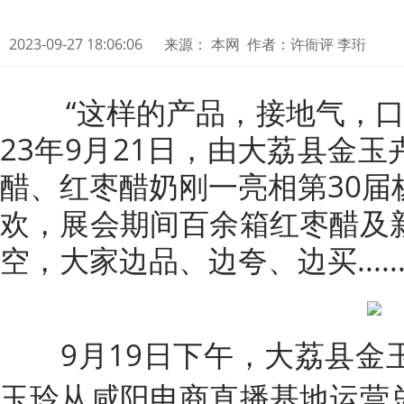
2023-09-27 18:06:06
来源： 本网 作者：许衙评 李珩
“这样的产品，接地气，口感
23年9月21日，由大荔县金
醋、红枣醋奶刚一亮相第30届
欢，展会期间百余箱红枣醋及
空，大家边品、边夸、边买.....
9月19日下午，大荔县金
玉玲从咸阳电商直播基地运营