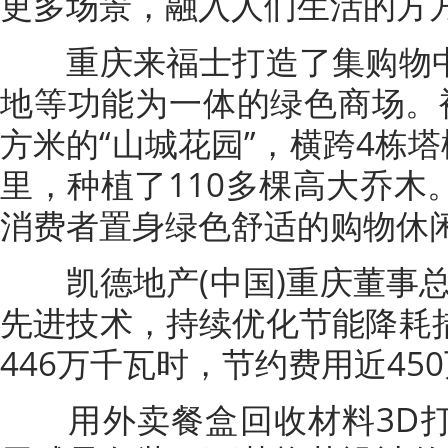
更多场景，融入人们生活的方
重庆来福士打造了集购物中
地等功能为一体的绿色商场。
方米的“山城花园”，横跨4栋塔
里，种植了110多棵高大乔木
消费者置身绿色舒适的购物休
凯德地产(中国)重庆董事总
先进技术，持续优化节能降耗
446万千瓦时，节约费用近450
用外卖餐盒回收材料3D打