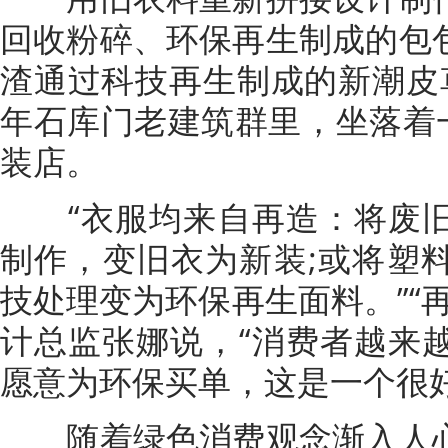
回收粉碎、环保再生制成的包
渣通过科技再生制成的新潮皮
年石库门老建筑群里，坐落着一
装店。
“衣服均来自再造：将废旧
制作，变旧衣为新装;或将塑
技处理变为环保再生面料。”“
计总监张娜说，“消费者越来
愿意为环保买单，这是一个很好
随着绿色消费观念渐入人心