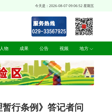
今天是：
2026-08-07 09:06:53 星期五
人物
成果
公告
视频
地方
理暂行条例》答记者问