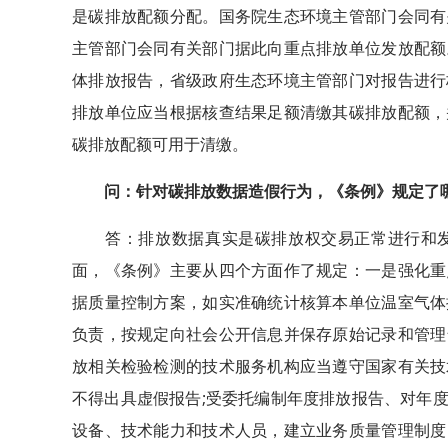
是碳排放配额分配。国务院生态环境主管部门会同有
主管部门会同有关部门据此向重点排放单位发放配额
体排放报告，省级政府生态环境主管部门对报告进行
排放单位应当根据核查结果足额清缴其碳排放配额，
碳排放配额可用于清缴。
问：针对碳排放数据造假行为，《条例》规定了
答：排放数据真实是碳排放权交易正常进行和发
面，《条例》主要从四个方面作了规定：一是强化重
据质量控制方案，如实准确统计核算本单位温室气体
负责，按规定向社会公开信息并保存原始记录和管理
放相关检验检测的技术服务机构应当遵守国家有关技
不得出具虚假报告;受委托编制年度排放报告、对年
设备、技术能力和技术人员，建立业务质量管理制度