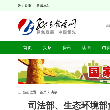
设为首页
收藏本站
|
首页
头条
资讯
读图
访
当前位置：
首页
>
访谈
司法部、生态环境部