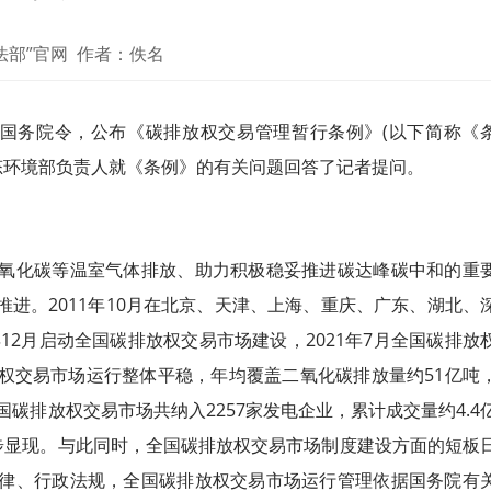
法部”官网 作者：佚名
号国务院令，公布《碳排放权交易管理暂行条例》(以下简称《
生态环境部负责人就《条例》的有关问题回答了记者提问。
化碳等温室气体排放、助力积极稳妥推进碳达峰碳中和的重
进。2011年10月在北京、天津、上海、重庆、广东、湖北、
12月启动全国碳排放权交易市场建设，2021年7月全国碳排放
权交易市场运行整体平稳，年均覆盖二氧化碳排放量约51亿吨
国碳排放权交易市场共纳入2257家发电企业，累计成交量约4.4
步显现。与此同时，全国碳排放权交易市场制度建设方面的短板
律、行政法规，全国碳排放权交易市场运行管理依据国务院有