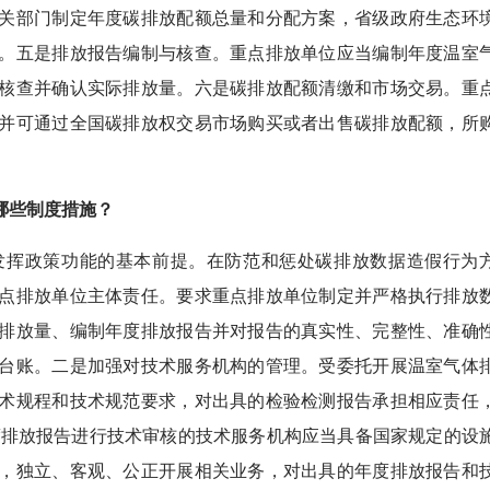
关部门制定年度碳排放配额总量和分配方案，省级政府生态环
。五是排放报告编制与核查。重点排放单位应当编制年度温室
核查并确认实际排放量。六是碳排放配额清缴和市场交易。重
并可通过全国碳排放权交易市场购买或者出售碳排放配额，所
哪些制度措施？
挥政策功能的基本前提。在防范和惩处碳排放数据造假行为
点排放单位主体责任。要求重点排放单位制定并严格执行排放
排放量、编制年度排放报告并对报告的真实性、完整性、准确
台账。二是加强对技术服务机构的管理。受委托开展温室气体
术规程和技术规范要求，对出具的检验检测报告承担相应责任
度排放报告进行技术审核的技术服务机构应当具备国家规定的设
，独立、客观、公正开展相关业务，对出具的年度排放报告和