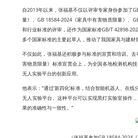
自2013年以来，张福基不仅以评审专家身份参加了GB 
量》、GB 18584-2024《家具中有害物质限量》、
和行业标准的评审，还作为国家标准GB/T 42898-
多个国家标准的主要起草人，推动了我国家具与建材
不仅如此，张福基还积极参与标准的宣贯和培训。去年9月
害物质限量》标准宣贯会上，为全国各地检测机构技
无人实验平台的创新应用。
他表示：“通过‘新四化’标准，结合智能机器人、在
无人实验平台。这种平台可以实现黑灯实验室操作，
果的准确性与一致性。”
（张福基参加GB 18584-2