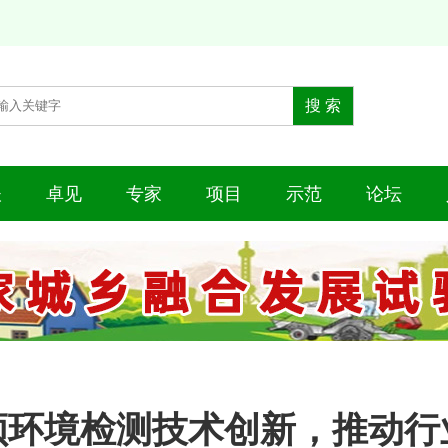
谈
卓见
专家
项目
示范
论坛
领环境检测技术创新，推动行