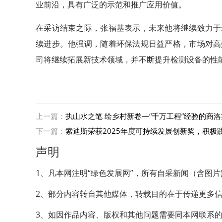
业前沿，具有广泛的示范和推广应用价值。
在采访结束之际，张福基表示，未来他将继续致力于
续进步。他强调，随着环保法规日益严格，市场对高
司将继续拓展新技术领域，并不断提升检测设备的性
上一篇：
执山水之笔 绘乡村新卷—“千万工程”经验的商
下一篇：
索迪斯荣获2025年度可持续发展创新奖，积极践
声明
1、凡本网注明“绿色发展网”，所有自采新闻（含图
2、部分内容转自其他媒体，转载目的在于传递更多
3、如因作品内容、版权和其他问题需要同本网联系的，请在