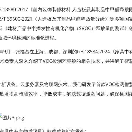
18580-2017《室内装饰装修材料 人造板及其制品中甲醛释放
GB/T 39600-2021《人造板及其制品甲醛释放量分级》等多项国
2023《建材产品中半挥发性有机化合物（SVOC）释放量的测试》
领域环境检测的标准化进程。
，张福基在上海、成都、深圳的GB 18584-2024《家具中
术负责人深入介绍了VOC检测环境舱的相关技术，并讲解了智
线分析设备、云服务器及物联网技术，我们研发了首款VOC检测智
显著提高检测效率，降低成本，解决数据孤岛问题，确保检测
024《家具中有害物质限量》标准成都站宣贯会）