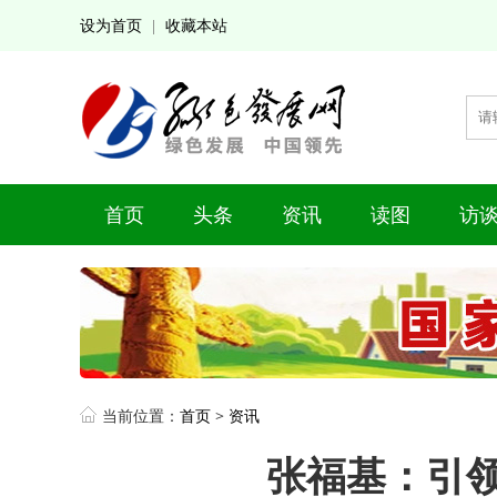
设为首页
收藏本站
|
首页
头条
资讯
读图
访
当前位置：
首页
>
资讯
张福基：引