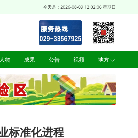
今天是：
2026-08-09 12:02:06 星期日
人物
成果
公告
视频
地方
业标准化进程