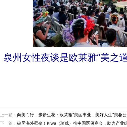
泉州女性夜谈是欧莱雅“美之道
上一篇：
向美而行，步步生花：欧莱雅"美丽事业，美好人生"美妆
下一篇：
破局海外壁垒！Kiwa（琦威）携中国医保商会，助力产业