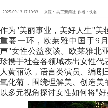
2025-09-13 17:10:33
来源： 共工新闻社 作者：佚名
作为"美丽事业，美好人生"美
重要一环，欧莱雅中国于9月
声"女性公益夜谈。欧莱雅北
珍携手社会各领域杰出女性代
人黄丽泳，语言类演员、编剧
氧化菊，围绕理解美、创造美
以多元视角探讨女性如何将"好美