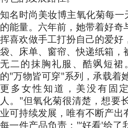
知名时尚美妆博主氧化菊每一天
的能量。六年前，她带着好奇
挥喜欢做手工打扮自己的爱好
袋、床单、窗帘、快递纸箱，
无二的抹胸礼服、酷飒短裙
的"万物皆可穿"系列，承载着她
更多女性知道，美没有固
人。"但氧化菊很清楚，想要
业可持续发展，唯有不断产出
每一件产品负责："‘好看'给