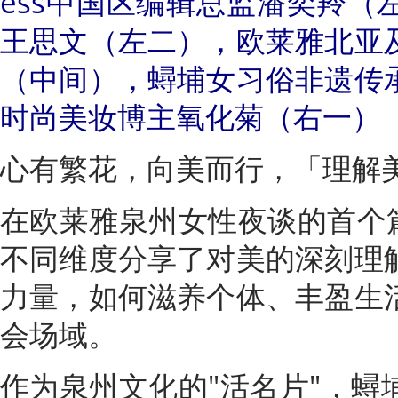
ess中国区编辑总监潘奕羚（
王思文（左二），欧莱雅北亚
（中间），蟳埔女习俗非遗传
时尚美妆博主氧化菊（右一）
心有繁花，向美而行，「理解
在欧莱雅泉州女性夜谈的首个篇
不同维度分享了对美的深刻理
力量，如何滋养个体、丰盈生
会场域。
作为泉州文化的"活名片"，蟳