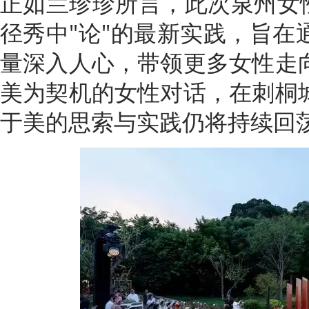
正如兰珍珍所言，此次泉州女性
径秀中"论"的最新实践，旨在
量深入人心，带领更多女性走
美为契机的女性对话，在刺桐
于美的思索与实践仍将持续回