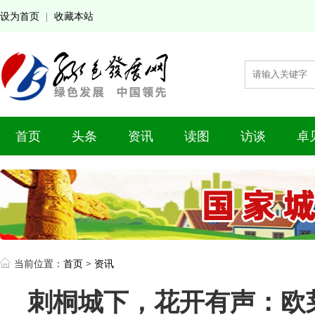
设为首页
收藏本站
|
首页
头条
资讯
读图
访谈
卓
当前位置：
首页
>
资讯
刺桐城下，花开有声：欧莱