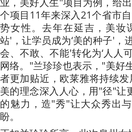
业，美好人生"项目为例，给出
个项目11年来深入21个省市自
势女性。去年在延吉，美妆
站'，让学员成为‘美的种子'，
会、不敢、不能'转化为‘人人
网络。"兰珍珍也表示，"美好生
者更加贴近，欧莱雅将持续发展
美的理念深入人心，用"径"让
的魅力，造"秀"让大众秀出
盼。