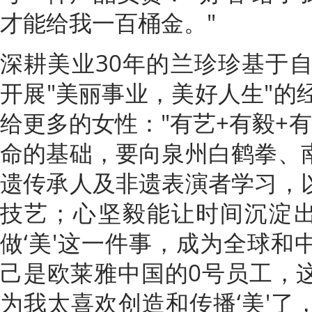
才能给我一百桶金。"
深耕美业30年的兰珍珍基于自
开展"美丽事业，美好人生"的
给更多的女性："有艺+有毅+
命的基础，要向泉州白鹤拳、
遗传承人及非遗表演者学习，
技艺；心坚毅能让时间沉淀出
做‘美'这一件事，成为全球和
己是欧莱雅中国的0号员工，
为我太喜欢创造和传播‘美'了