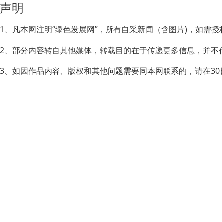
声明
1、凡本网注明“绿色发展网”，所有自采新闻（含图片)，如需
2、部分内容转自其他媒体，转载目的在于传递更多信息，并不
3、如因作品内容、版权和其他问题需要同本网联系的，请在30日内进行