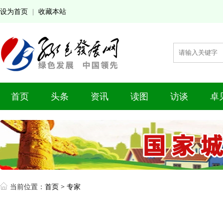
设为首页
收藏本站
|
首页
头条
资讯
读图
访谈
卓
当前位置：
首页
>
专家