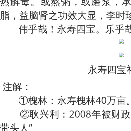
热解毒。或熬粥，或磨浆，
脂，益脑肾之功效大显，李时珍
伟乎哉！永寿四宝。乐乎哉
永寿四宝
注解：
①槐林：永寿槐林40万亩
②耿兴利：2008年被财政
带头人”