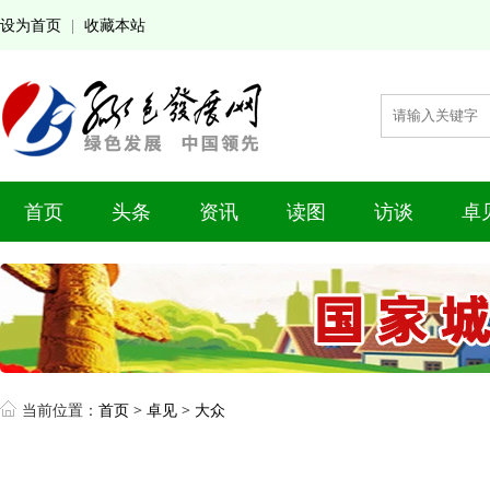
设为首页
收藏本站
|
首页
头条
资讯
读图
访谈
卓
当前位置：
首页
>
卓见
>
大众