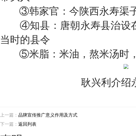
③韩家官：今陕西永寿渠子
④知县：唐朝永寿县治设在
当时的县令
⑤米脂：米油，熬米汤时，
耿兴利介绍
上一篇：
品牌宣传推广意义作用及方式
下一篇：
返回列表